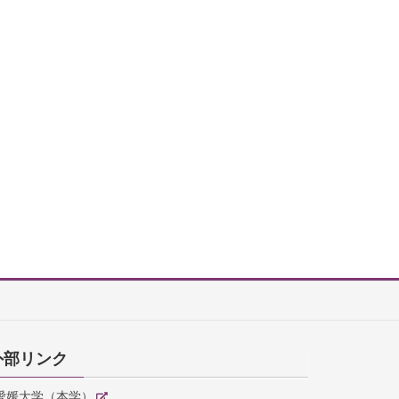
外部リンク
愛媛大学（本学）