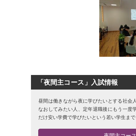
「夜間主コース」入試情報
昼間は働きながら夜に学びたいとする社会
なおしてみたい人、定年退職後にもう一度
だけ安い学費で学びたいという若い学生まで
夜間主コー