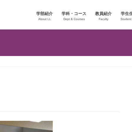
学部紹介
学科・コース
教員紹介
学生
About LL
Dept & Courses
Faculty
Student 