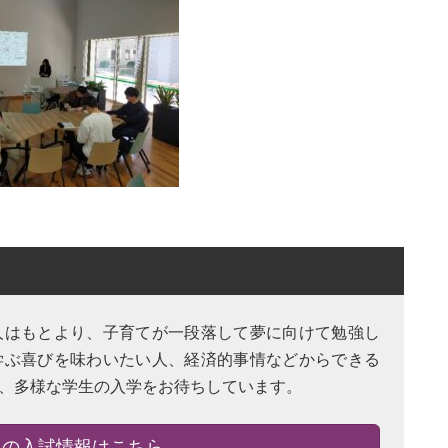
人はもとより、子育てが一段落して夢に向けて勉強し
学ぶ喜びを味わいたい人、経済的事情などからできる
、多様な学生の入学をお待ちしています。
スの入試情報はこちら