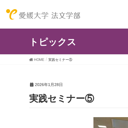
トピックス
HOME
実践セミナー⑤
2026年1月28日
実践セミナー⑤