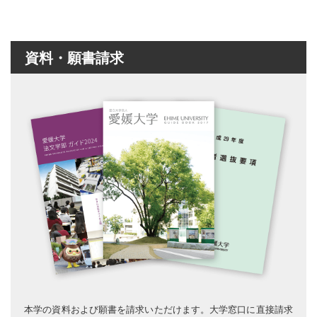
資料・願書請求
本学の資料および願書を請求いただけます。大学窓口に直接請求