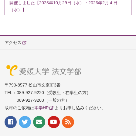
開催しました【2025年10月29日（水）・2026年2月４日
（水）】
アクセス
〒790-8577 松山市文京町3番
TEL：
089-927-9220（受験生・在学生の方）
089-927-9203（一般の方）
取材のご依頼は
本学HP
よりお申し込みください。