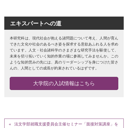
エキスパートへの道
本研究科は、現代社会が抱える諸問題について考え、人間が育ん
できた文化や社会のあるべき姿を探求する意欲あふれる人を求め
ています。人文・社会諸科学のさまざまな研究手法を駆使して、
未来を切り拓いていく知的作業の場に参画してみませんか。この
ような知的営みの先には、真のリーダーシップを身につけた皆さ
んの、人間としての成長が約束されているはずです。
大学院の入試情報はこちら
法文学部就職支援委員会主催セミナー「面接対策講座」を