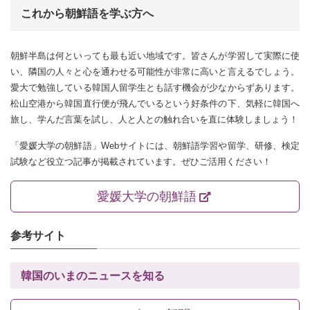
これから朝鮮語を学ぶ方へ
朝鮮半島は何といっても最も近い地域です。皆さんが学習して実際に使
い、隣国の人々と心を通わせる可能性が非常に高いと言えるでしょう。
愛大で勉強している韓国人留学生とも話す機会が少なからずあります。
松山空港から韓国直行便が飛んでいるという好条件の下、気軽に韓国へ
旅し、学んだ言葉を試し、人と人との触れ合いを直に体験しましょう！
「愛媛大学の朝鮮語」Webサイトには、朝鮮語学習や留学、研修、検定
試験など役立つ記事が掲載されています。ぜひご活用ください！
愛媛大学の朝鮮語
参考サイト
韓国のいまのニュースを知る