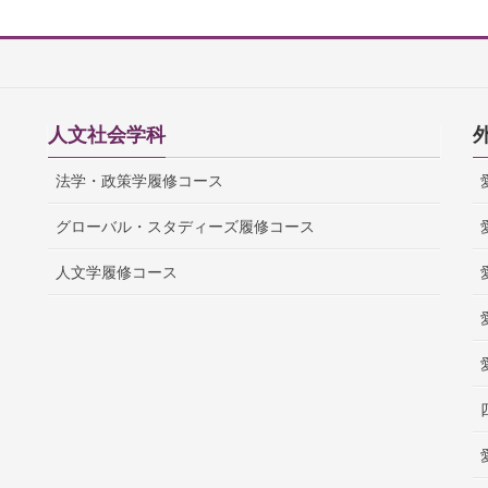
人文社会学科
法学・政策学履修コース
グローバル・スタディーズ履修コース
人文学履修コース