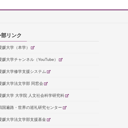
外部リンク
愛媛大学（本学）
愛媛大学チャンネル（YouTube）
愛媛大学修学支援システム
愛媛大学法文学部 同窓会
愛媛大学 大学院 人文社会科学研究科
四国遍路・世界の巡礼研究センター
愛媛大学法文学部支援基金