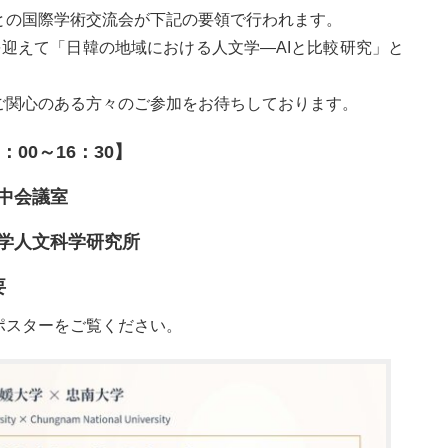
の国際学術交流会が下記の要領で行われます。
迎えて「日韓の地域における人文学―AIと比較研究」と
ご関心のある方々のご参加をお待ちしております。
00～16：30】
中会議室
学人文科学研究所
要
ポスターをご覧ください。