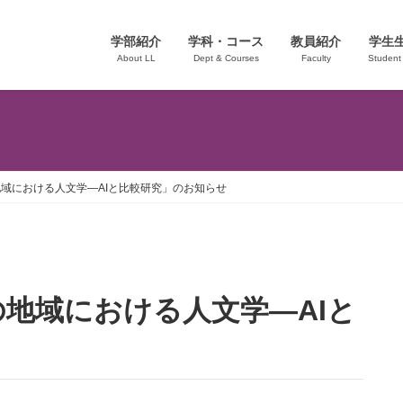
学部紹介
学科・コース
教員紹介
学生
About LL
Dept & Courses
Faculty
Student 
域における人文学―AIと比較研究」のお知らせ