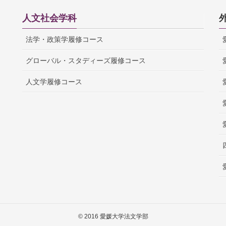
人文社会学科
法学・政策学履修コース
グローバル・スタディーズ履修コース
人文学履修コース
© 2016 愛媛大学法文学部