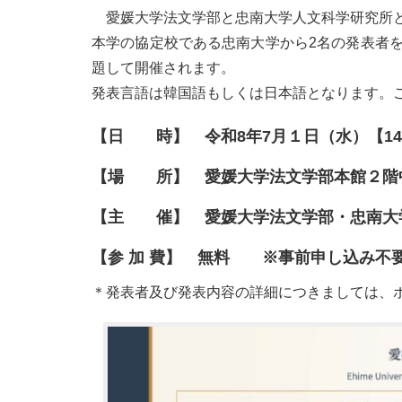
愛媛大学法文学部と忠南大学人文科学研究所と
本学の協定校である忠南大学から2名の発表者を
題して開催されます。
発表言語は韓国語もしくは日本語となります。
【日 時】 令和8年7月１日（水）【14：
【場 所】 愛媛大学法文学部本館２階
【主 催】 愛媛大学法文学部・忠南大
【参 加 費】 無料 ※事前申し込み不
＊発表者及び発表内容の詳細につきましては、