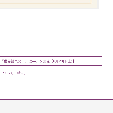
「世界難民の日」に―」を開催【6月20日(土)】
について（報告）