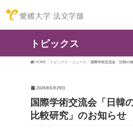
トピックス
HOME
トピックス
ニュース
国際学術交流会「日韓の地
2026年6月29日
国際学術交流会「日韓の地域における人文学―AIと
比較研究」のお知らせ