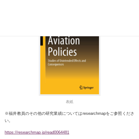
表紙
※福井教員のその他の研究業績についてはresearchmapをご参照くださ
い。
https://researchmap.jp/read0064481