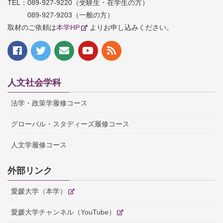
TEL：
089-927-9220（受験生・在学生の方）
089-927-9203（一般の方）
取材のご依頼は
本学HP
よりお申し込みください。
人文社会学科
法学・政策学履修コース
グローバル・スタディーズ履修コース
人文学履修コース
外部リンク
愛媛大学（本学）
愛媛大学チャンネル（YouTube）