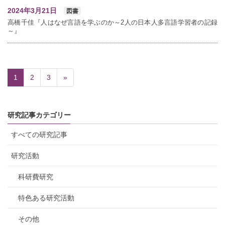
2024年3月21日
図書
高橋千佳『人はなぜ言語を学ぶのか～2人の日本人多言語学習者の記録
～』
1
2
3
»
研究記事カテゴリー
すべての研究記事
研究活動
科研費研究
特色ある研究活動
その他