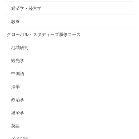
経済学・経営学
教養
グローバル・スタディーズ履修コース
地域研究
観光学
中国語
法学
政治学
経済学
英語
ドイツ語