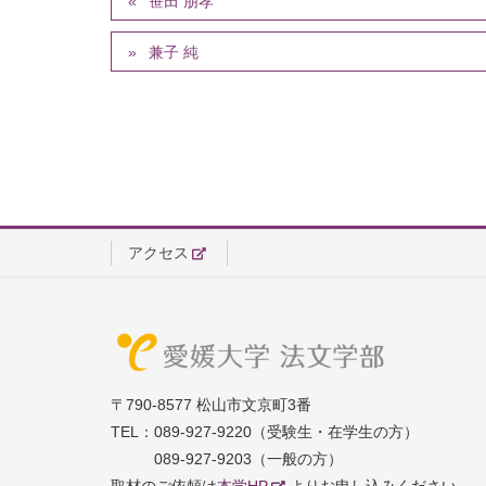
笹田 朋孝
兼子 純
アクセス
〒790-8577 松山市文京町3番
TEL：
089-927-9220（受験生・在学生の方）
089-927-9203（一般の方）