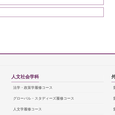
人文社会学科
法学・政策学履修コース
グローバル・スタディーズ履修コース
人文学履修コース