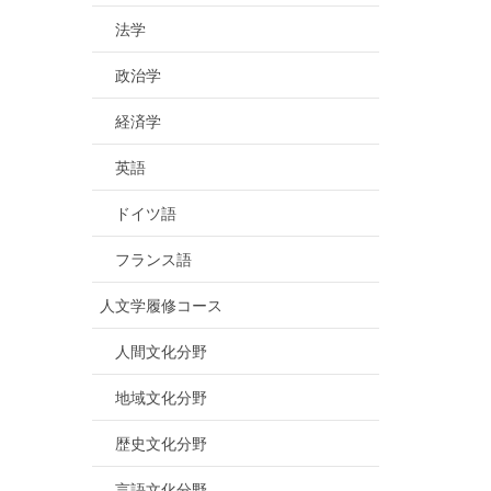
法学
政治学
経済学
英語
ドイツ語
フランス語
人文学履修コース
人間文化分野
地域文化分野
歴史文化分野
言語文化分野