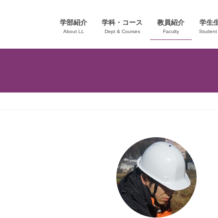
学部紹介
学科・コース
教員紹介
学生
About LL
Dept & Courses
Faculty
Student 