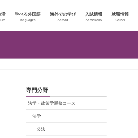
生活
学べる外国語
海外での学び
入試情報
就職情報
Life
languages
Abroad
Admissions
Career
専門分野
法学・政策学履修コース
法学
公法